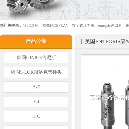
热门关键词：
430C滑环
杰弗伦GEFRAN
数字式压力表
entegris过滤器
产品分类
美国ENTEGRIS应
韩国GINICE吉尼斯
韩国S-LOK斯洛克管接头
A-E
F-J
K-O