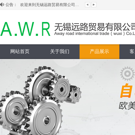
公告：
欢迎来到无锡远路贸易有限公司网站！
本公司为韩国ginice吉尼斯大陆授权代理...
代理销售韩国HANSUN旗下S-LOK管阀件...
本公司为台湾ASIANTOOL水银滑环大陆授...
网站首页
关于我们
产品展示
客