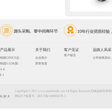
产品展示
关于我们
客户见证
远路人风采
客户留言
韩国GINICE吉...
企业简介
公司销售部出..
韩国S-LOK斯...
荣誉资质
A-E
F-J
CopyRight © 2017 www.yuanlutrade.com All Rights Reserved.无锡远
网站ICP备案号：
苏ICP备14000045号-1