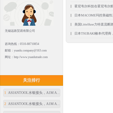
霍尼韦尔科技在霍尼韦尔航空
日本MACOME玛控美磁性开关，
美国Littelfuse力特直流断
无锡远路贸易有限公司
日本TSUBAKI椿本代理商
咨询热线：0510-88710854
邮箱：yuanlu.company@163.com
网址：http://www.yuanlutrade.com
关注排行
1
ASIANTOOL水银接头，A1M A...
2
ASIANTOOL水银接头，A1M A...