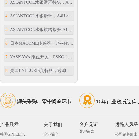
3
ASIANTOOL水银滑环接头，A...
4
ASIANTOOL水银滑环，A4H a...
5
ASIANTOOL水银旋转接头 A1...
6
日本MACOME传感器，SW-449...
7
YASKAWA 限位开关，PSKO-1...
8
美国ENTEGRIS英特格，过滤...
产品展示
关于我们
客户见证
远路人风采
客户留言
韩国GINICE吉...
企业简介
公司销售部出..