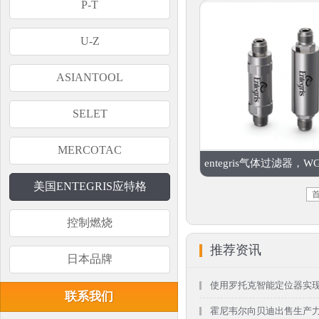
P-T
U-Z
ASIANTOOL
SELET
MERCOTAC
entegris气体过滤器，WG
美国ENTEGRIS应特格
控制燃烧
推荐资讯
日本品牌
使用罗托克智能定位器实现更
联系我们
霍尼韦尔向贝迪出售生产力解