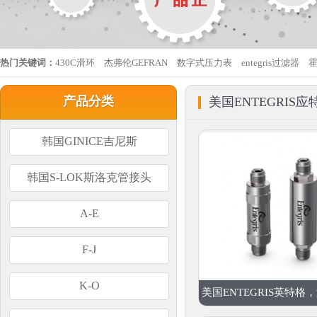
热门关键词：
430C滑环
杰弗伦GEFRAN
数字式压力表
entegris过滤器
产品分类
美国ENTEGRIS应
韩国GINICE吉尼斯
韩国S-LOK斯洛克管接头
A-E
F-J
K-O
美国ENTEGRIS英特格，过