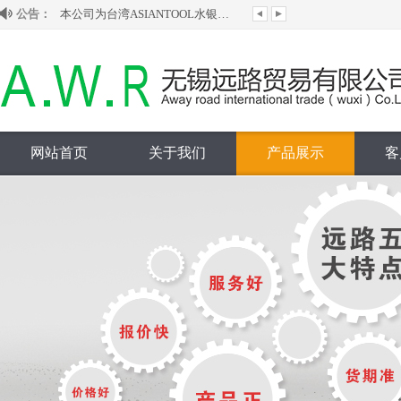
公告：
本公司为台湾ASIANTOOL水银滑环大陆授...
欢迎来到无锡远路贸易有限公司网站！
本公司为韩国ginice吉尼斯大陆授权代理...
代理销售韩国HANSUN旗下S-LOK管阀件...
网站首页
关于我们
产品展示
客