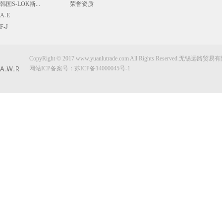
韩国S-LOK斯...
荣誉资质
A-E
F-J
CopyRight © 2017 www.yuanlutrade.com All Rights Reserved.无锡远
网站ICP备案号：
苏ICP备14000045号-1