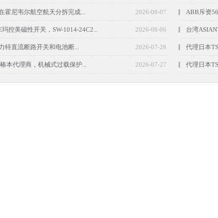
在霍尼韦尔航空航天分拆完成...
2026-08-07
ABB斥资5
玛控美磁性开关，SW-1014-24C2...
2026-08-06
台湾ASIAN
use力特直流断路开关和电池断...
2026-07-28
代理日本TS
KI椿本代理商，机械式过载保护...
2026-07-27
代理日本TS