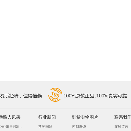
远路人风采
行业新闻
到货实物图片
联系我
公司销售部出...
常见问题
控制燃烧
在线留言