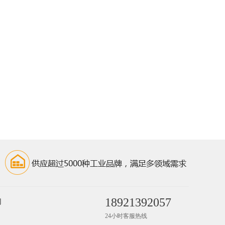
18921392057
们
24小时客服热线