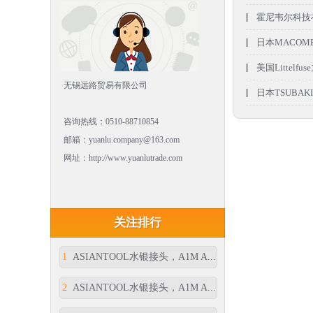
霍尼韦尔科技
日本MACOME
美国Littelf
无锡远路贸易有限公司
日本TSUBA
咨询热线：0510-88710854
邮箱：yuanlu.company@163.com
网址：http://www.yuanlutrade.com
关注排行
1
ASIANTOOL水银接头，A1M A...
2
ASIANTOOL水银接头，A1M A...