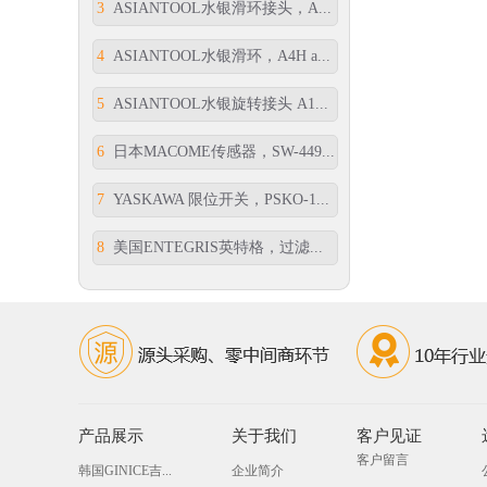
3
ASIANTOOL水银滑环接头，A...
4
ASIANTOOL水银滑环，A4H a...
5
ASIANTOOL水银旋转接头 A1...
6
日本MACOME传感器，SW-449...
7
YASKAWA 限位开关，PSKO-1...
8
美国ENTEGRIS英特格，过滤...
产品展示
关于我们
客户见证
客户留言
韩国GINICE吉...
企业简介