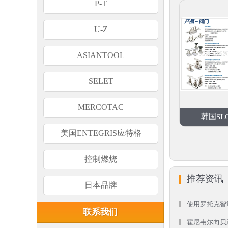
P-T
U-Z
ASIANTOOL
SELET
MERCOTAC
韩国SL
美国ENTEGRIS应特格
控制燃烧
推荐资讯
日本品牌
使用罗托克智
联系我们
霍尼韦尔向贝