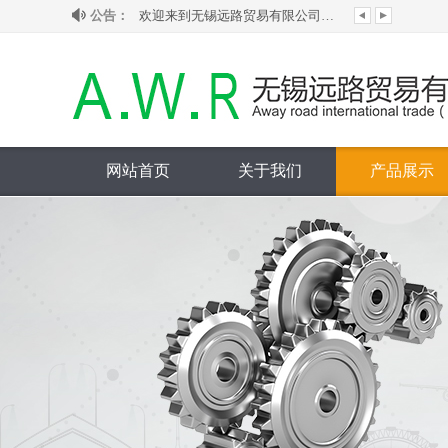
公告：
欢迎来到无锡远路贸易有限公司网站！
本公司为韩国ginice吉尼斯大陆授权代理...
代理销售韩国HANSUN旗下S-LOK管阀件...
本公司为台湾ASIANTOOL水银滑环大陆授...
网站首页
关于我们
产品展示