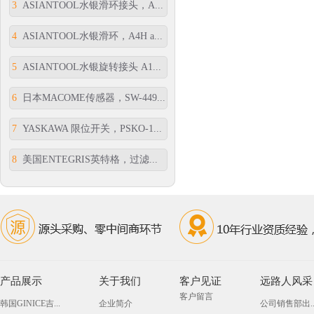
3
ASIANTOOL水银滑环接头，A...
4
ASIANTOOL水银滑环，A4H a...
5
ASIANTOOL水银旋转接头 A1...
6
日本MACOME传感器，SW-449...
7
YASKAWA 限位开关，PSKO-1...
8
美国ENTEGRIS英特格，过滤...
产品展示
关于我们
客户见证
远路人风采
客户留言
韩国GINICE吉...
企业简介
公司销售部出..