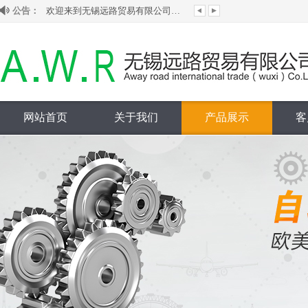
公告：
欢迎来到无锡远路贸易有限公司网站！
本公司为韩国ginice吉尼斯大陆授权代理...
代理销售韩国HANSUN旗下S-LOK管阀件...
本公司为台湾ASIANTOOL水银滑环大陆授...
网站首页
关于我们
产品展示
客