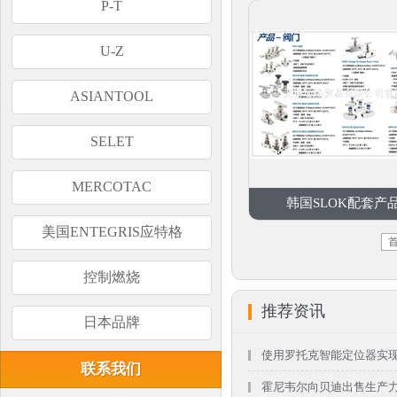
P-T
U-Z
ASIANTOOL
SELET
MERCOTAC
韩国SLOK配套产
美国ENTEGRIS应特格
控制燃烧
推荐资讯
日本品牌
使用罗托克智能定位器实现更
联系我们
霍尼韦尔向贝迪出售生产力解