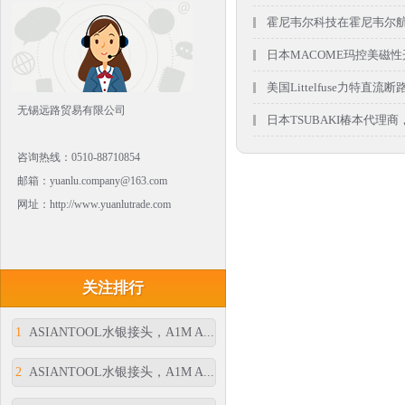
霍尼韦尔科技在霍尼韦尔航空
日本MACOME玛控美磁性开关，
美国Littelfuse力特直流断
无锡远路贸易有限公司
日本TSUBAKI椿本代理商
咨询热线：0510-88710854
邮箱：yuanlu.company@163.com
网址：http://www.yuanlutrade.com
关注排行
1
ASIANTOOL水银接头，A1M A...
2
ASIANTOOL水银接头，A1M A...