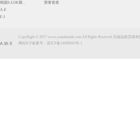
韩国S-LOK斯...
荣誉资质
A-E
F-J
CopyRight © 2017 www.yuanlutrade.com All Rights Reserved.无锡远
网站ICP备案号：
苏ICP备14000045号-1