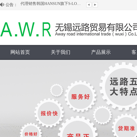
公告：
本公司为台湾ASIANTOOL水银滑环大陆授...
欢迎来到无锡远路贸易有限公司网站！
本公司为韩国ginice吉尼斯大陆授权代理...
代理销售韩国HANSUN旗下S-LOK管阀件...
网站首页
关于我们
产品展示
客