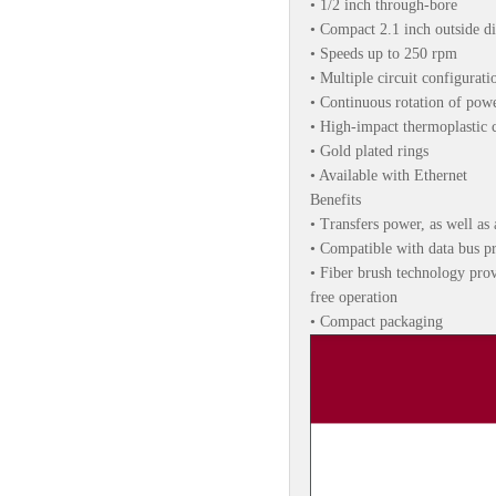
• 1/2 inch through-bore
• Compact 2.1 inch outside d
• Speeds up to 250 rpm
• Multiple circuit configurati
• Continuous rotation of powe
• High-impact thermoplastic 
• Gold plated rings
• Available with Ethernet
Benefits
• Transfers power, as well as 
• Compatible with data bus p
• Fiber brush technology pro
free operation
• Compact packaging