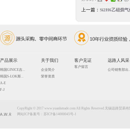
上一篇：
Si2H6乙硅烷气体
产品展示
关于我们
客户见证
远路人风采
客户留言
韩国GINICE吉...
企业简介
公司销售部出..
韩国S-LOK斯...
荣誉资质
A-E
F-J
CopyRight © 2017 www.yuanlutrade.com All Rights Reserved.无锡远
网站ICP备案号：
苏ICP备14000045号-1