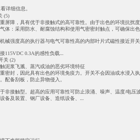
查看详细信息。
(5)
重屏障，具有优于非接触式的高可靠性。由于出色的环境抗扰度
气体：采用防水、耐腐蚀结构和使用气密密封触点，可确保出色
机械强度高的执行器与电气可靠性高的内部叶片式磁性接近开关
15VDC 0.3A的感性负载...
关 (2)
触泥浆飞溅、蒸汽或油的恶劣环境特征
重密封，因此具有出色的环境免疫力。开关不会因油或水浸入执
。配备刮板，防止异物侵入。
于非接触型。超高的应用可靠性可防止浪涌、噪声、温度/电压
设备及装置、钢厂设备、造纸设备、...