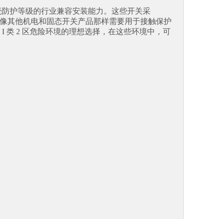
A 2-6) 外壳防护等级的行业兼容安装能力。这些开关采
它们不像其他机电和固态开关产品那样需要用于接触保护
 类 2 区危险环境的理想选择，在这些环境中，可