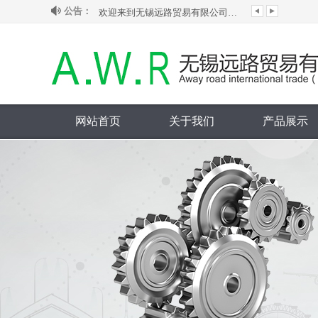
公告：
欢迎来到无锡远路贸易有限公司网站！
本公司为韩国ginice吉尼斯大陆授权代理...
代理销售韩国HANSUN旗下S-LOK管阀件...
本公司为台湾ASIANTOOL水银滑环大陆授...
网站首页
关于我们
产品展示