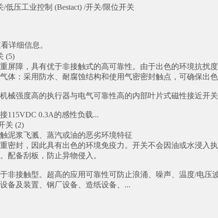
/低压工业控制 (Bestact) /开关/限位开关
查看详细信息。
(5)
重屏障，具有优于非接触式的高可靠性。由于出色的环境抗扰度
气体：采用防水、耐腐蚀结构和使用气密密封触点，可确保出色
机械强度高的执行器与电气可靠性高的内部叶片式磁性接近开关
15VDC 0.3A的感性负载...
关 (2)
触泥浆飞溅、蒸汽或油的恶劣环境特征
重密封，因此具有出色的环境免疫力。开关不会因油或水浸入执
。配备刮板，防止异物侵入。
于非接触型。超高的应用可靠性可防止浪涌、噪声、温度/电压
设备及装置、钢厂设备、造纸设备、...