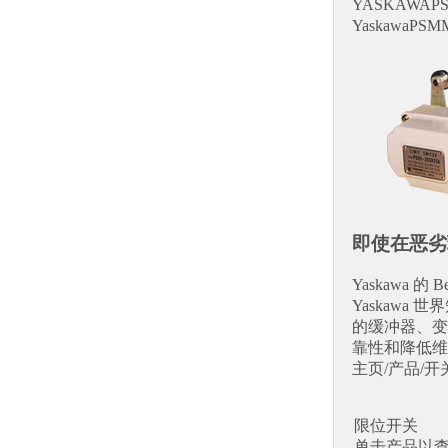
YASKAWAP
YaskawaPS
即使在恶劣
Yaskawa 
Yaskawa
的缓冲器、变
靠性和降低
主页/产品/开关
限位开关
单击产品以