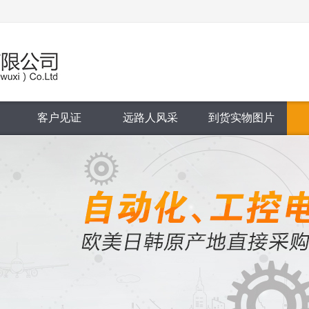
客户见证
远路人风采
到货实物图片