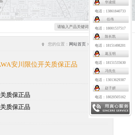
华凌煜
电话：13861840733
任伟
电话：18001537517
陈长凯
您的位置：
网站首页
>
公司新闻
电话：18151498201
葛玉明
ASKAWA安川限位开关质保正品
电话：18151535630
冯先生
电话：13013629387
赵子妍
位开关质保正品
电话：18020505162
位开关质保正品