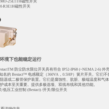
SMO-25E1TH磁性开关
MM-R3E1H磁性开关
环境下也能稳定运行
的 BestactTM 防尘防水限位开关具有符合 IP52-IP68 (~NEM
 世界知名的 Bestact™ 电感额定（360VA，0.5HP）簧片
阻器或二极管保护装置。它们是腐蚀性、肮脏、极端温度和气体 I
维护成本至关重要。提供多极选项、双线布线和其他功能。
/低压工业控制 (Bestact) /开关/限位开关
查看详细信息。