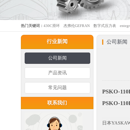
热门关键词：
430C滑环
杰弗伦GEFRAN
数字式压力表
ente
行业新闻
公司新闻
公司新闻
产品资讯
常见问题
PSKO-1
PSKO-1
联系我们
日本YASKA