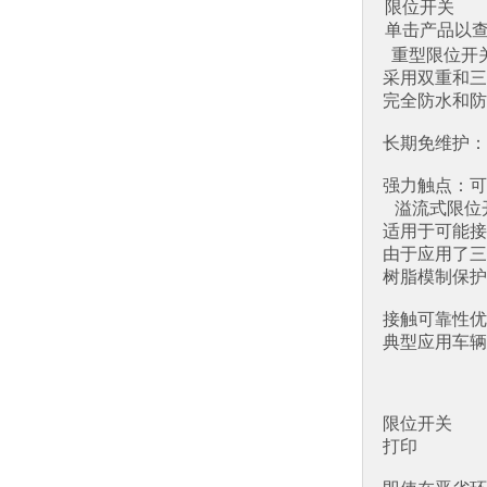
限位开关
单击产品以
重型限位开关 
采用双重和三
完全防水和防
长期免维护：
强力触点：可接1
溢流式限位开
适用于可能接
由于应用了三
树脂模制保护
接触可靠性优
典型应用车辆
限位开关
打印