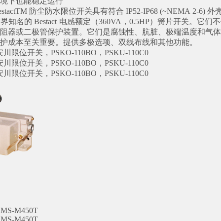
境下也能稳定运行
的 BestactTM 防尘防水限位开关具有符合 IP52-IP68 (~NEM
世界知名的 Bestact
电感额定（360VA，0.5HP）簧片开关。
阻器或二极管保护装置。它们是腐蚀性、肮脏、极端温度和气体 I
维护成本至关重要。提供多极选项、双线布线和其他功能。
a安川限位开关，PSKO-110BO，PSKU-110C0
a安川限位开关，PSKO-110BO，PSKU-110C0
a安川限位开关，PSKO-110BO，PSKU-110C0
MS-M450T
MS-M450T