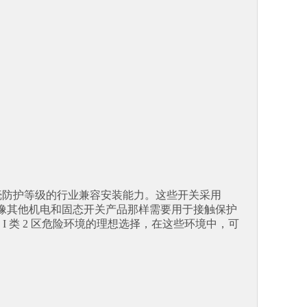
A 2-6) 外壳防护等级的行业兼容安装能力。这些开关采用
开关。它们不像其他机电和固态开关产品那样需要用于接触保护
 类 2 区危险环境的理想选择，在这些环境中，可