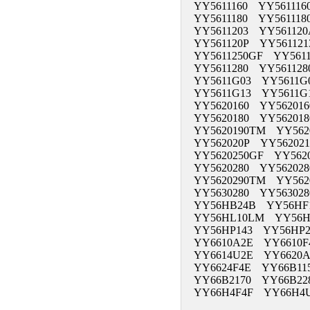
YY5611160 YY561116
YY5611180 YY56111
YY5611203 YY56112
YY561120P YY56112
YY5611250GF YY561
YY5611280 YY56112
YY5611G03 YY5611G
YY5611G13 YY5611G
YY5620160 YY56201
YY5620180 YY56201
YY5620190TM YY562
YY562020P YY56202
YY5620250GF YY562
YY5620280 YY56202
YY5620290TM YY56
YY5630280 YY5630
YY56HB24B YY56HF
YY56HL10LM YY56H
YY56HP143 YY56HP
YY6610A2E YY6610F
YY6614U2E YY6620
YY6624F4E YY66B11
YY66B2170 YY66B2
YY66H4F4F YY66H4