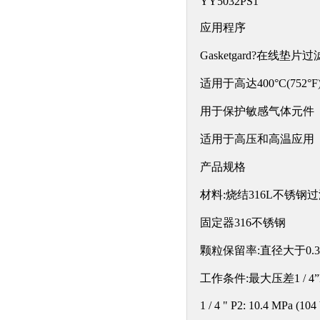
YY5032PS1
应用程序
Gasketgard?在线垫片
适用于高达400°C(752°
用于保护敏感气体元件
适用于高压和高温应用
产品规格
材料:烧结316L不锈钢
固定器316不锈钢
颗粒保留率:直径大于0.
工作条件:最大压差1 / 4”P1: 5
1 / 4 " P2: 10.4 MPa (104 