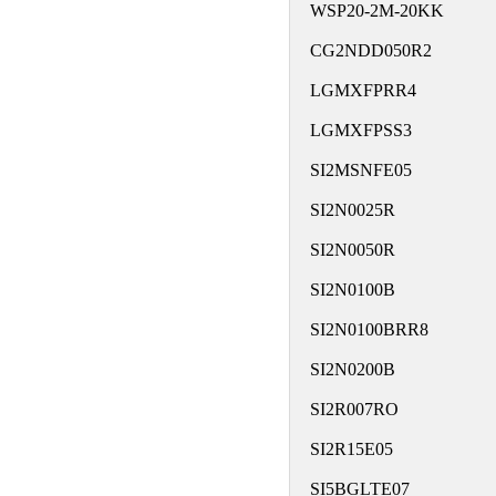
WSP20-2M-20KK
CG2NDD050R2
LGMXFPRR4
LGMXFPSS3
SI2MSNFE05
SI2N0025R
SI2N0050R
SI2N0100B
SI2N0100BRR8
SI2N0200B
SI2R007RO
SI2R15E05
SI5BGLTE07