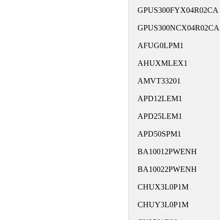
GPUS300FYX04R02CA
GPUS300NCX04R02CA
AFUG0LPM1
AHUXMLEX1
AMVT33201
APD12LEM1
APD25LEM1
APD50SPM1
BA10012PWENH
BA10022PWENH
CHUX3L0P1M
CHUY3L0P1M