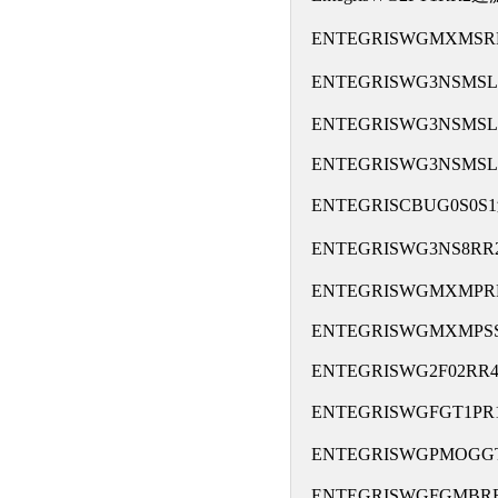
ENTEGRISWGMXM
ENTEGRISWG3NSMS
ENTEGRISWG3NSMSL
ENTEGRISWG3NSMSL
ENTEGRISCBUG0S0
ENTEGRISWG3NS8R
ENTEGRISWGMXMPR
ENTEGRISWGMXMPS
ENTEGRISWG2F02RR
ENTEGRISWGFGT1P
ENTEGRISWGPMOGG
ENTEGRISWGFGMB