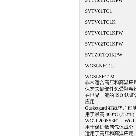
SVTH01TQ1KPW
SVTV01TQ1
SVTV01TQ1K
SVTV01TQ1KPW
SVTV02TQ1KPW
SVTZ01TQ1KPW
WGSLNFC1L
WGSLSFC1M
非常适合高压和高温应
保护关键部件免受颗粒
在世界一流的 ISO 认
应用
Gasketgard 在线垫片
用于最高 400°C (752°F
WG2L200SS3R2，WG
用于保护敏感气体成分
适用于高压和高温应用