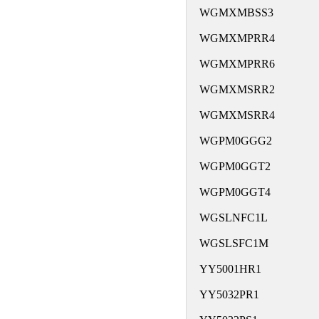
WGMXMBSS3
WGMXMPRR4
WGMXMPRR6
WGMXMSRR2
WGMXMSRR4
WGPM0GGG2
WGPM0GGT2
WGPM0GGT4
WGSLNFC1L
WGSLSFC1M
YY5001HR1
YY5032PR1