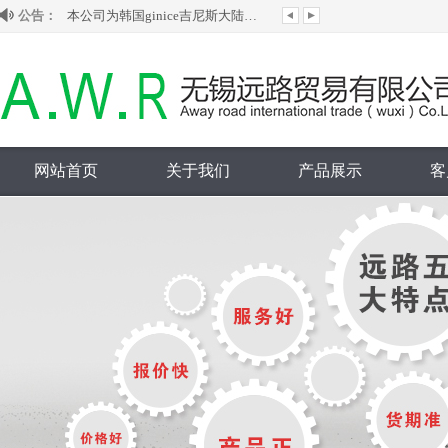
公告：
本公司为韩国ginice吉尼斯大陆授权代理...
代理销售韩国HANSUN旗下S-LOK管阀件...
本公司为台湾ASIANTOOL水银滑环大陆授...
欢迎来到无锡远路贸易有限公司网站！
网站首页
关于我们
产品展示
客