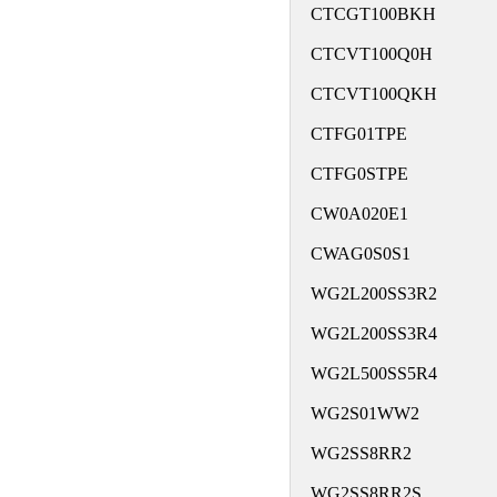
CTCGT100BKH
CTCVT100Q0H
CTCVT100QKH
CTFG01TPE
CTFG0STPE
CW0A020E1
CWAG0S0S1
WG2L200SS3R2
WG2L200SS3R4
WG2L500SS5R4
WG2S01WW2
WG2SS8RR2
WG2SS8RR2S