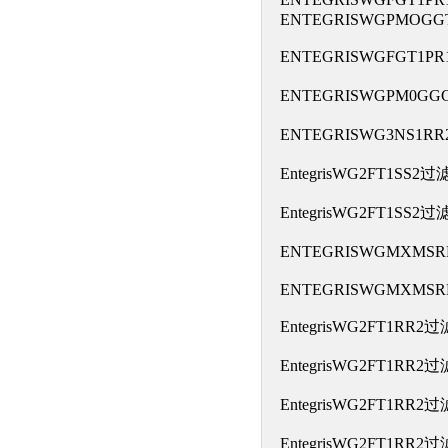
ENTEGRISWGPMOGG
ENTEGRISWGFGT1P
ENTEGRISWGPM0G
ENTEGRISWG3NS1R
EntegrisWG2FT1SS2
EntegrisWG2FT1SS2
ENTEGRISWGMXMS
ENTEGRISWGMXMSR
EntegrisWG2FT1RR2
EntegrisWG2FT1RR2
EntegrisWG2FT1RR2
EntegrisWG2FT1RR2