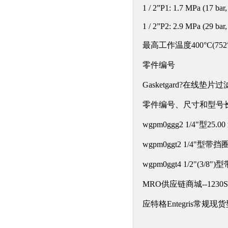
1 / 2”P1: 1.7 MPa (17 bar,
1 / 2”P2: 2.9 MPa (29 bar,
最高工作温度400°C(752
零件编号
Gasketgard?在线垫
零件编号、尺寸和型号
wgpm0ggg2 1/4"型25.00 
wgpm0ggt2 1/4"型带挡圈25
wgpm0ggt4 1/2"(3/8")
MRO供应链商城--123
应特格Entegris常规现