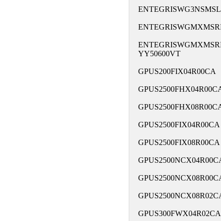
ENTEGRISWG3NSMSL
ENTEGRISWGMXMSR
ENTEGRISWGMXMSR
YY50600VT
GPUS200FIX04R00CA
GPUS2500FHX04R00C
GPUS2500FHX08R00C
GPUS2500FIX04R00CA
GPUS2500FIX08R00CA
GPUS2500NCX04R00C
GPUS2500NCX08R00C
GPUS2500NCX08R02C
GPUS300FWX04R02CA