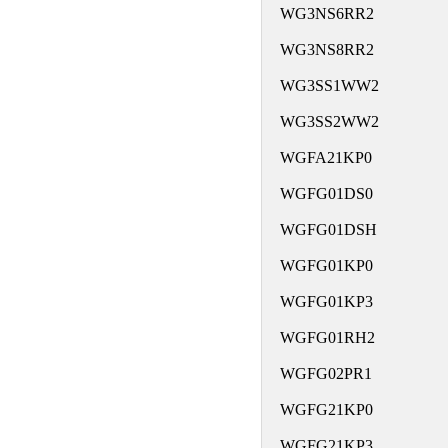
WG3NS6RR2
WG3NS8RR2
WG3SS1WW2
WG3SS2WW2
WGFA21KP0
WGFG01DS0
WGFG01DSH
WGFG01KP0
WGFG01KP3
WGFG01RH2
WGFG02PR1
WGFG21KP0
WGFG21KP3