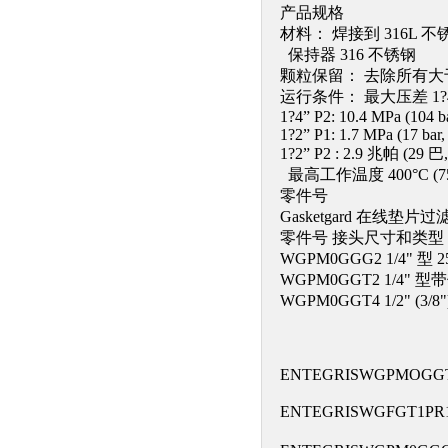
产品规格
材料： 焊接到 316L 
保持器 316 不锈钢
颗粒保留： 去除所有大于 
运行条件： 最大压差 1?4” P1: 
1?4” P2: 10.4 MPa (104 ba
1?2” P1: 1.7 MPa (17 bar,
1?2” P2 : 2.9 兆帕 (29 巴, 
最高工作温度 400°C (75
零件号
Gasketgard 在线垫
零件号 接头尺寸和类型
WGPM0GGG2 1/4" 型 
WGPM0GGT2 1/4" 型
WGPM0GGT4 1/2" (3
ENTEGRISWGPMOGGT
ENTEGRISWGFGT1PR