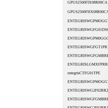
GPUS2500FIX08R00C
GPUS2500FHX08R00
ENTEGRISWGPMOGG
ENTEGRISWGFG01DS
ENTEGRISWGPM0GG
ENTEGRISWGFGT1PR
ENTEGRISWGFGMBR
ENTEGRISLGMXFPRR
entegrisCTFG01TPE
ENTEGRISWGPMOGG
ENTEGRISWG2F02RR
ENTEGRISWGFGMBR
ENTEGRISWG2F02RR