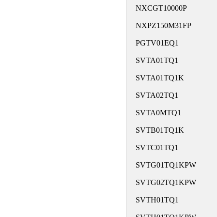
NXCGT10000P
NXPZ150M31FP
PGTV01EQ1
SVTA01TQ1
SVTA01TQ1K
SVTA02TQ1
SVTA0MTQ1
SVTB01TQ1K
SVTC01TQ1
SVTG01TQ1KPW
SVTG02TQ1KPW
SVTH01TQ1