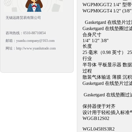
WGPM0GGT2 1/4" 型
WGPM0GGT4 1/2" (3
无锡远路贸易有限公司
Gasketgard 在线垫片
Gasketgard 在线垫
咨询热线：0510-88710854
合身尺寸
1/4" 1/2" 3/8"
邮箱：yuanlu.company@163.com
长度
网址：http://www.yuanlutrade.com
25 毫米（0.98 英寸） 25
行业
半导体 平板显示器 数据
过程
散装气体输送 薄膜 沉积
Gasketgard 在线垫片过
Gasketgard 在线垫
保持器便于对齐
设计用于轻松插入标准
WGGB12S02
WGL045HS3R2