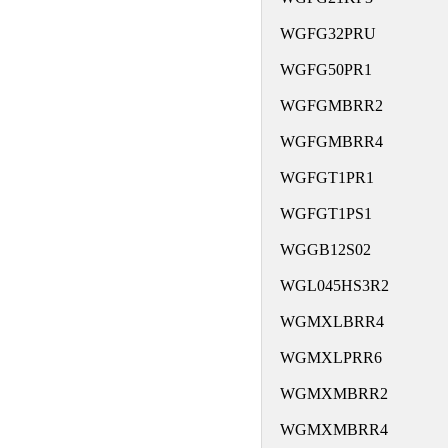
WGFG32PRU
WGFG50PR1
WGFGMBRR2
WGFGMBRR4
WGFGT1PR1
WGFGT1PS1
WGGB12S02
WGL045HS3R2
WGMXLBRR4
WGMXLPRR6
WGMXMBRR2
WGMXMBRR4