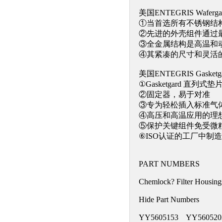
美国ENTEGRIS Wafer
①当首选所有不锈钢结构时
②先进的外壳组件通过
③全金属结构是高温和
④其紧凑的尺寸和灵活
美国ENTEGRIS Gask
①Gasketgard 直列
②固定器，易于对准
③专为轻松插入标准气
④高压和高温应用的理
⑤保护关键组件免受微
⑥ISO认证的工厂中制造
PART NUMBERS
Chemlock? Filter Housing
Hide Part Numbers
YY5605153 YY560520