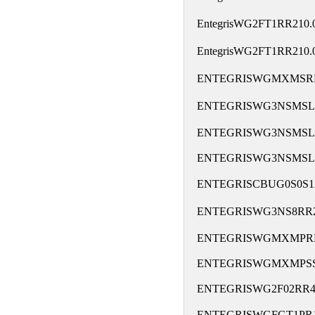
EntegrisWG2FT1RR21
EntegrisWG2FT1RR21
ENTEGRISWGMXMS
ENTEGRISWG3NSMSL
ENTEGRISWG3NSMSL2
ENTEGRISWG3NSMSL2
ENTEGRISCBUG0S0S
ENTEGRISWG3NS8RR
ENTEGRISWGMXMPRR
ENTEGRISWGMXMPSS
ENTEGRISWG2F02RR4
ENTEGRISWGFGT1PR