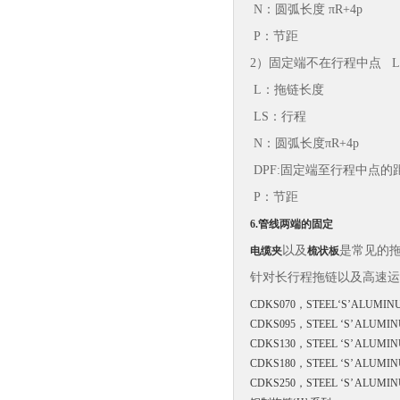
N：圆弧长度 πR+4p
P：节距
2）固定端不在行程中点 L=L
L：拖链长度
LS：行程
N：圆弧长度πR+4p
DPF:固定端至行程中点的
P：节距
6
.管线两端的固定
以及
是常见的
电缆夹
梳状板
针对长行程拖链以及高速运
CDKS070，
STEEL‘S’ALUMIN
CDKS095，
STEEL ‘S’ ALUMI
CDKS130，
STEEL ‘S’ ALUMI
CDKS180，
STEEL ‘S’ ALUMI
CDKS250，
STEEL ‘S’ ALUMI