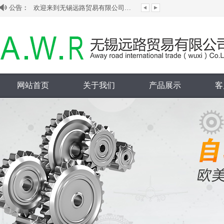
公告：
欢迎来到无锡远路贸易有限公司网站！
本公司为韩国ginice吉尼斯大陆授权代理...
代理销售韩国HANSUN旗下S-LOK管阀件...
本公司为台湾ASIANTOOL水银滑环大陆授...
网站首页
关于我们
产品展示
客