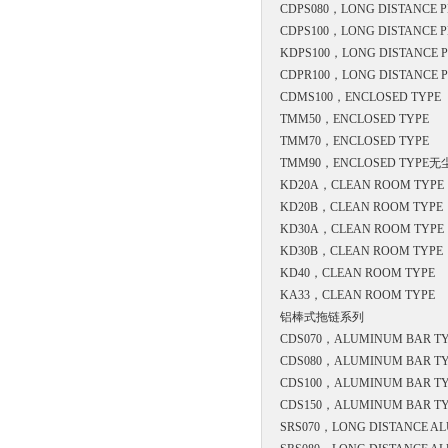
CDPS080，
LONG DISTANCE P
CDPS100，
LONG DISTANCE P
KDPS100，
LONG DISTANCE P
CDPR100，
LONG DISTANCE P
CDMS100，
ENCLOSED TYPE
TMM50，
ENCLOSED TYPE
TMM70，
ENCLOSED TYPE
TMM90，
ENCLOSED TYP
KD20A，
CLEAN ROOM TYPE
KD20B，
CLEAN ROOM TYPE
KD30A，
CLEAN ROOM TYPE
KD30B，
CLEAN ROOM TYPE
KD40，
CLEAN ROOM TYPE
KA33，
CLEAN ROOM TYPE
铝棒式拖链系列
CDS070，
ALUMINUM BAR T
CDS080，
ALUMINUM BAR T
CDS100，
ALUMINUM BAR T
CDS150，
ALUMINUM BAR
SRS070，
LONG DISTANCE A