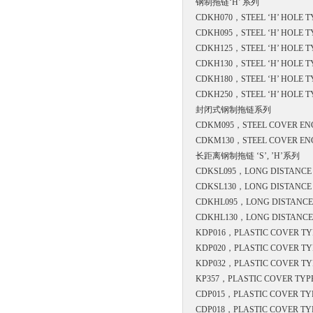
钢制拖链‘H’ 系列
CDKH070，
STEEL ‘H’ HOLE T
CDKH095，
STEEL ‘H’ HOLE T
CDKH125，
STEEL ‘H’ HOLE T
CDKH130，
STEEL ‘H’ HOLE T
CDKH180，
STEEL ‘H’ HOLE T
CDKH250，
STEEL ‘H’ HOLE T
封闭式钢制拖链系列
CDKM095，
STEEL COVER EN
CDKM130，
STEEL COVER EN
长距离钢制拖链 ‘S’, ’H’系列
CDKSL095，
LONG DISTANCE S
CDKSL130，
LONG DISTANCE S
CDKHL095，
LONG DISTANCE S
CDKHL130，
LONG DISTANC
KDP016，
PLASTIC COVER TY
KDP020，
PLASTIC COVER TY
KDP032，
PLASTIC COVER TY
KP357，
PLASTIC COVER TYP
CDP015，
PLASTIC COVER TY
CDP018，
PLASTIC COVER TY