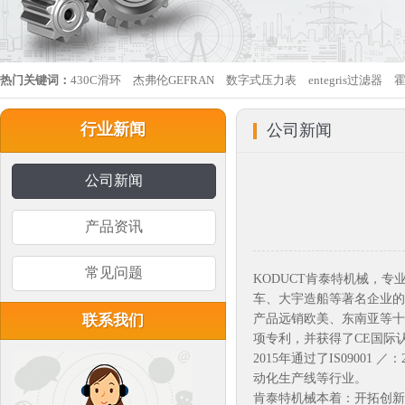
热门关键词：
430C滑环
杰弗伦GEFRAN
数字式压力表
entegris过滤器
行业新闻
公司新闻
公司新闻
产品资讯
常见问题
KODUCT肯泰特机械，
车、大宇造船等著名企业的
联系我们
产品远销欧美、东南亚等十
项专利，并获得了CE国际
2015年通过了IS090
动化生产线等行业。
肯泰特机械本着：开拓创新